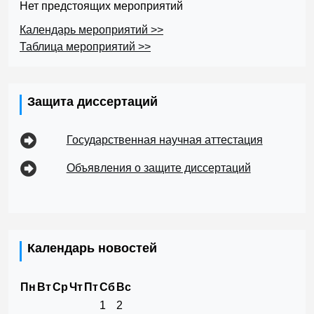
Нет предстоящих мероприятий
Календарь мероприятий >>
Таблица мероприятий >>
Защита диссертаций
Государственная научная аттестация
Объявления о защите диссертаций
Календарь новостей
Пн
Вт
Ср
Чт
Пт
Сб
Вс
1
2