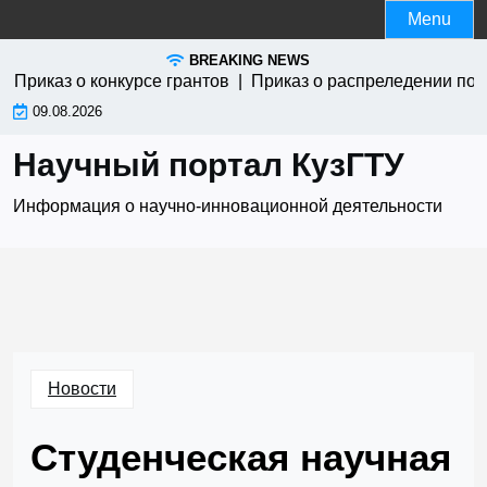
Skip
Menu
to
BREAKING NEWS
content
Приказ о конкурсе грантов |
Приказ о распреледении по у
09.08.2026
Научный портал КузГТУ
Информация о научно-инновационной деятельности
Новости
Студенческая научная