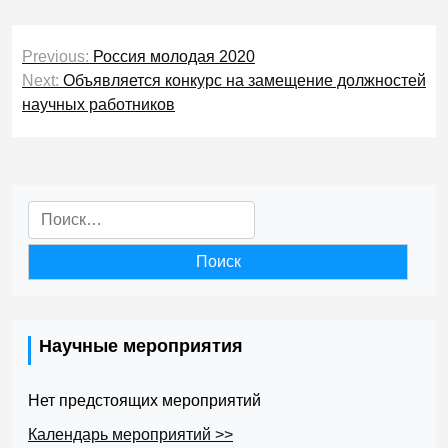
Навигация
Previous:
Россия молодая 2020
по
Next:
Объявляется конкурс на замещение должностей
научных работников
записям
Найти:
Научные мероприятия
Нет предстоящих мероприятий
Календарь мероприятий >>