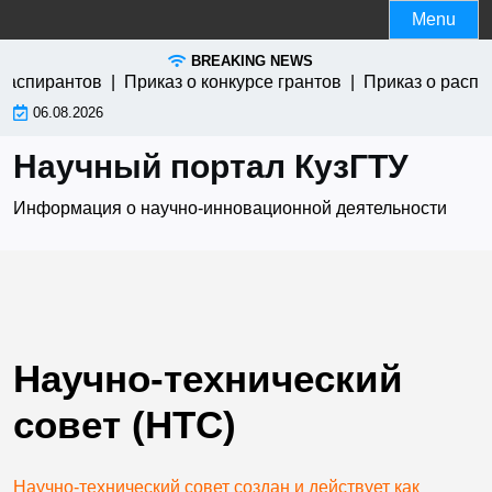
Skip
Menu
to
BREAKING NEWS
content
 аспирантов |
Приказ о конкурсе грантов |
Приказ о распр
06.08.2026
Научный портал КузГТУ
Информация о научно-инновационной деятельности
Научно-технический
совет (НТС)
Научно-технический совет создан и действует как