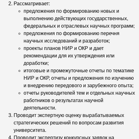
Рассматривает:
предложения по формированию новых и
выполнению действующих государственных,
федеральных и отраслевых научных программ;
предложения по формированию перечня
научных исследований и разработок;
проекты планов НИР и ОКР и дает
рекомендации для их утверждения или
доработки;
итоговые и промежуточные отчеты по тематике
НИР и ОКР, отчеты и предложения по изучению
и внедрению передового и зарубежного опыта;
отчеты руководителей тем и отдельных научных
работников о результатах научной
деятельности.
Проводит экспертную оценку вырабатываемых
стратегических решений по вопросам развития
университета.
Проводит экспертизу конкурсных заявок на