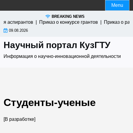
Skip
Menu
to
BREAKING NEWS
content
для аспирантов |
Приказ о конкурсе грантов |
Приказ о ра
09.08.2026
Научный портал КузГТУ
Информация о научно-инновационной деятельности
Студенты-ученые
[В разработке]