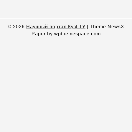
© 2026
Научный портал КузГТУ
|
Theme NewsX
Paper by
wpthemespace.com