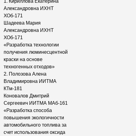
1. Кириллова Екатерина
Александровна ИХНТ
ХОб-171
Шадеева Мария
Александровна ИХНТ
ХОб-171
«Разработка технологии
получения люминесцентной
краски на основе
техногенных отходов»
2. Полозова Алена
Владимировна ИИТМА
КТм-181
Коновалов Дмитрий
Сергеевич ИИТМА МАб-161
«Разработка способа
повышения экологичности
автомобильного топлива за
счет использования оксида