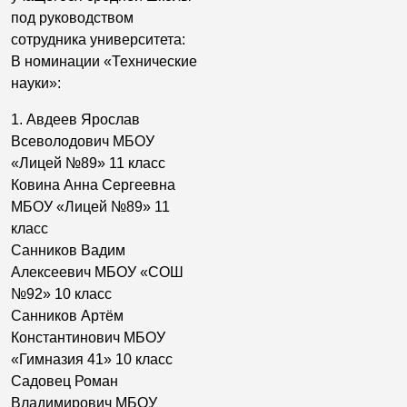
под руководством
сотрудника университета:
В номинации «Технические
науки»:
1. Авдеев Ярослав
Всеволодович МБОУ
«Лицей №89» 11 класс
Ковина Анна Сергеевна
МБОУ «Лицей №89» 11
класс
Санников Вадим
Алексеевич МБОУ «СОШ
№92» 10 класс
Санников Артём
Константинович МБОУ
«Гимназия 41» 10 класс
Садовец Роман
Владимирович МБОУ