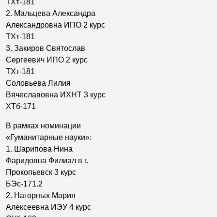
ТХт-181
2. Мальцева Александра
Александровна ИПО 2 курс
ТХт-181
3. Закиров Святослав
Сергеевич ИПО 2 курс
ТХт-181
Соловьева Лилия
Вячеславовна ИХНТ 3 курс
ХТб-171
В рамках номинации
«Гуманитарные науки»:
1. Шарипова Нина
Фаридовна Филиал в г.
Прокопьевск 3 курс
БЭс-171.2
2. Нагорных Мария
Алексеевна ИЭУ 4 курс