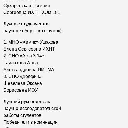
Сухаревская Евгения
Сергеевна ИХНТ ХОм-181
Лучшее студенческое
научное общество (кружок);
1. МНО «Химик» Ушакова
Елена Сергеевна ИХНТ
2. СНО «Area 3.14»
Тайлакова Анна
Александровна ИИТМА
3. СНО «Делфин»
Шевелева Оксана
Борисовна ИЭУ
Лучший руководитель
научно-исследовательской
работы студентов:
Победители в номинации