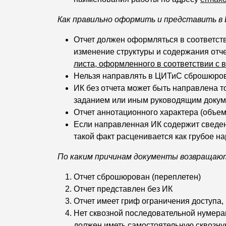
Как правильно оформить и представить 
Отчет должен оформляться в соответст
изменение структуры и содержания отче
листа, оформленного в соответствии с 
Нельзя направлять в ЦИТиС сброшюрова
ИК без отчета может быть направлена т
заданием или иным руководящим докум
Отчет аннотационного характера (объем
Если направленная ИК содержит сведения
такой факт расценивается как грубое 
По каким причинам документы возвращаю
Отчет сброшюрован (переплетен)
Отчет представлен без ИК
Отчет имеет гриф ограничения доступа,
Нет сквозной последовательной нумера
должен иметь самостоятельную сквозн