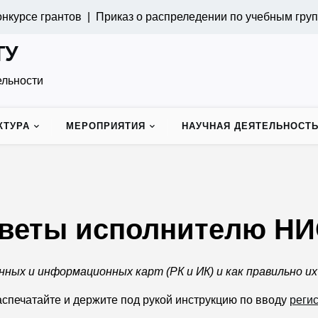
курсе грантов |
Приказ о распреледении по учебным груп
ТУ
ельности
КТУРА
МЕРОПРИЯТИЯ
НАУЧНАЯ ДЕЯТЕЛЬНОСТ
оветы исполнителю Н
ных и информационных карт (РК и ИК) и как правильно и
спечатайте и держите под рукой инструкцию по вводу
реги