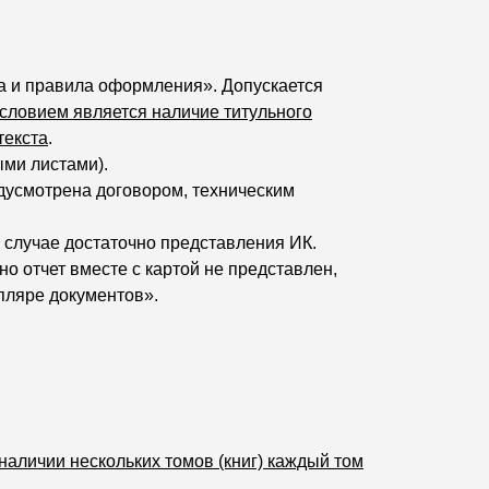
ра и правила оформления». Допускается
словием является наличие титульного
текста
.
ыми листами).
едусмотрена договором, техническим
м случае достаточно представления ИК.
но отчет вместе с картой не представлен,
пляре документов».
наличии нескольких томов (книг) каждый том