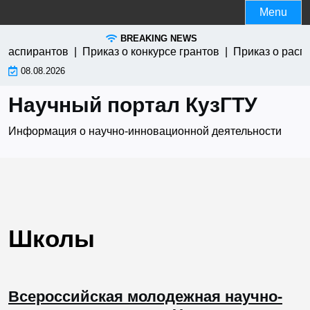
Skip
Menu
to
BREAKING NEWS
content
я аспирантов |
Приказ о конкурсе грантов |
Приказ о расп
08.08.2026
Научный портал КузГТУ
Информация о научно-инновационной деятельности
Школы
Всероссийская молодежная научно-