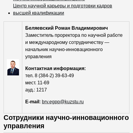
Центр научной карьеры и подготовки кадров
высшей квалификации
Беляевский Роман Владимирович
Заместитель проректора по научной работе
и международному сотрудничеству —
начальник научно-инновационного
управления
Контактная информация:
тел. 8 (384-2) 39-63-49
мест. 11-69
ауд.: 1217
E-mail:
brv.egpp@kuzstu.ru
Сотрудники научно-инновационного
управления