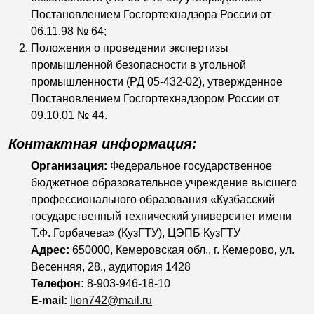
Постановлением Госгортехнадзора России от
06.11.98 № 64;
Положения о проведении экспертизы
промышленной безопасности в угольной
промышленности (РД 05-432-02), утвержденное
Постановлением Госгортехнадзором России от
09.10.01 № 44.
Контактная информация:
Организация:
Федеральное государственное
бюджетное образовательное учреждение высшего
профессионального образования «Кузбасский
государственный технический университет имени
Т.Ф. Горбачева» (КузГТУ), ЦЭПБ КузГТУ
Адрес:
650000, Кемеровская обл., г. Кемерово, ул.
Весенняя, 28., аудитория 1428
Телефон:
8-903-946-18-10
E-mail:
lion742@mail.ru