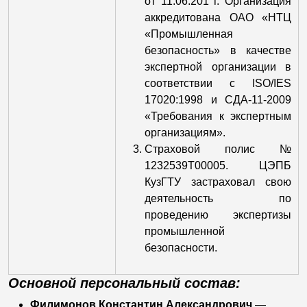
от 11.06.201 г. Организация
аккредитована ОАО «НТЦ
«Промышленная
безопасность» в качестве
экспертной организации в
соответствии с ISO/IES
17020:1998 и СДА-11-2009
«Требования к экспертным
организациям».
Страховой полис №
1232539Т00005. ЦЭПБ
КузГТУ застраховал свою
деятельность по
проведению экспертизы
промышленной
безопасности.
Основной персональный состав:
Филимонов Константин Александрович
—