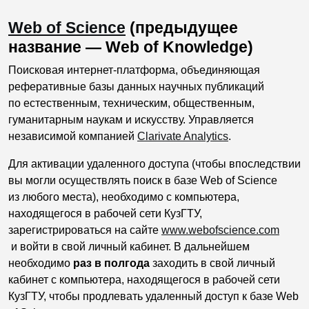
Web of Science
(предыдущее
название — Web of Knowledge)
Поисковая интернет-платформа, объединяющая
реферативные базы данных научных публикаций
по естественным, техническим, общественным,
гуманитарным наукам и искусству. Управляется
независимой компанией
Clarivate Analytics
.
Для активации удаленного доступа (чтобы впоследствии
вы могли осуществлять поиск в базе Web of Science
из любого места), необходимо c компьютера,
находящегося в рабочей сети КузГТУ,
зарегистрироваться на сайте
www.webofscience.com
и войти в свой личный кабинет. В дальнейшем
необходимо
раз в полгода
заходить в свой личный
кабинет с компьютера, находящегося в рабочей сети
КузГТУ, чтобы продлевать удаленный доступ к базе Web