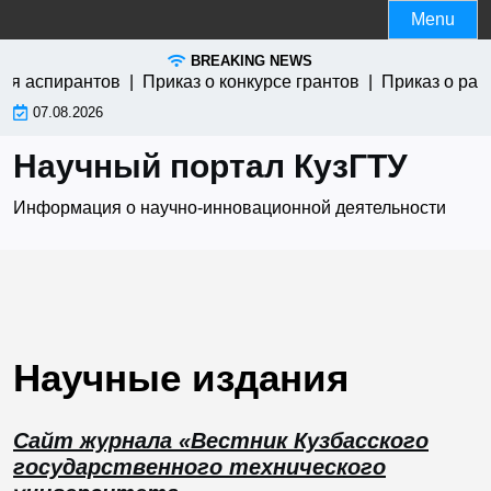
Skip
Menu
to
BREAKING NEWS
content
для аспирантов |
Приказ о конкурсе грантов |
Приказ о рас
07.08.2026
Научный портал КузГТУ
Информация о научно-инновационной деятельности
Научные издания
Сайт журнала «Вестник Кузбасского
государственного технического