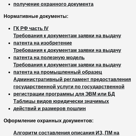
получение охранного документа
Нормативные документы:
ГК РФ часть IV
Требования к документам заявки на выдачу
патента на изобретение
Требования к документам заявки на выдачу
патента на полезную модель
Требования к документам заявки на выдачу
патента на промышленный образец
Административный регламент предоставления
государственной услуги по государственной
регистрации программы для ЭВМ или БД
Таблицы видов юридически значимых
действий и размеров пошлин
Оформление охранных документов:
Алгоритм составления описания ИЗ, ПМ на