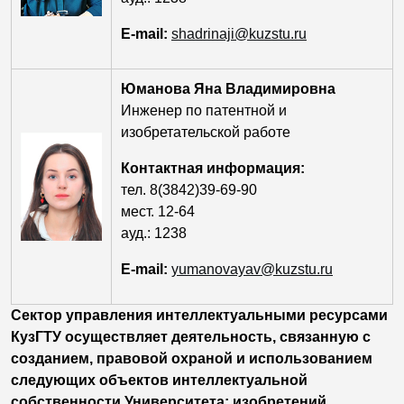
E-mail:
shadrinaji@kuzstu.ru
Юманова Яна Владимировна
Инженер по патентной и
изобретательской работе
Контактная информация:
тел. 8(3842)39-69-90
мест. 12-64
ауд.: 1238
E-mail:
yumanovayav@kuzstu.ru
Сектор управления интеллектуальными ресурсами
КузГТУ осуществляет деятельность, связанную с
созданием, правовой охраной и использованием
следующих объектов интеллектуальной
собственности Университета: изобретений,