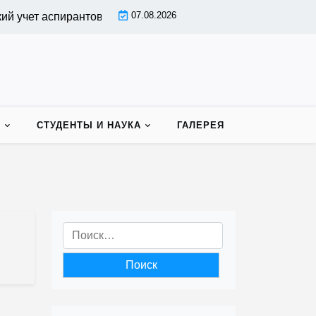
07.08.2026
чет аспирантов |
Индивидуальный план работы аспиранта
Ь
СТУДЕНТЫ И НАУКА
ГАЛЕРЕЯ
Найти: