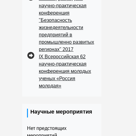
научно-практическая
конференция
"Безопасность
жизнедеятельности
предприятий в
промышленно развитых
регионах" 2017
IX Всероссийская 62
научно-практическая
конференция молодых
ученых «Россия
молодая»
Научные мероприятия
Нет предстоящих
мероприятий