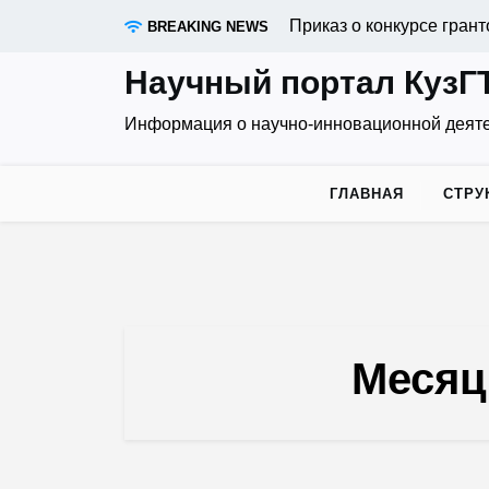
Skip
Приказ о конкурсе грантов 
BREAKING NEWS
to
content
Научный портал КузГ
Информация о научно-инновационной деят
ГЛАВНАЯ
СТРУ
Месяц