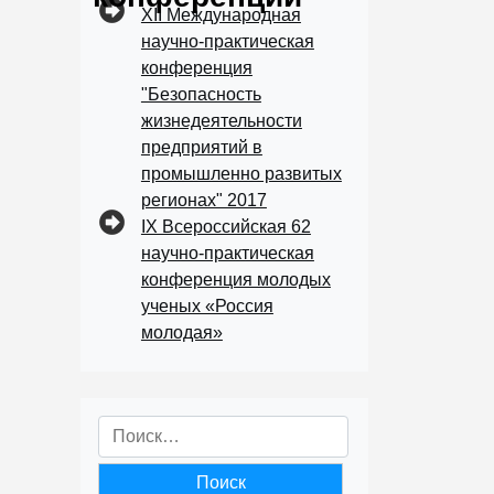
XII Международная
научно-практическая
конференция
"Безопасность
жизнедеятельности
предприятий в
промышленно развитых
регионах" 2017
IX Всероссийская 62
научно-практическая
конференция молодых
ученых «Россия
молодая»
Найти: