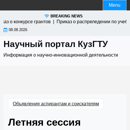
Skip
Menu
to
BREAKING NEWS
content
з о конкурсе грантов |
Приказ о распреледении по учебны
08.08.2026
Научный портал КузГТУ
Информация о научно-инновационной деятельности
Объявления аспирантам и соискателям
Летняя сессия