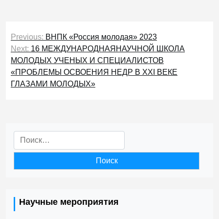
Навигация
Previous:
ВНПК «Россия молодая» 2023
по
Next:
16 МЕЖДУНАРОДНАЯНАУЧНОЙ ШКОЛА
МОЛОДЫХ УЧЕНЫХ И СПЕЦИАЛИСТОВ
записям
«ПРОБЛЕМЫ ОСВОЕНИЯ НЕДР В XXI ВЕКЕ
ГЛАЗАМИ МОЛОДЫХ»
Найти:
Научные мероприятия