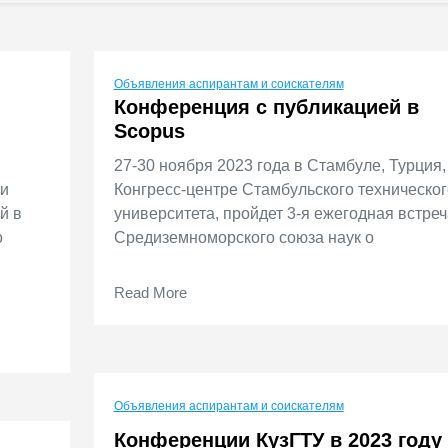
Объявления аспирантам и соискателям
Конференция с публикацией в
Scopus
27-30 ноября 2023 года в Стамбуле, Турция,
 и
Конгресс-центре Стамбульского техническог
й в
университета, пройдет 3-я ежегодная встреч
о
Средиземноморского союза наук о
Read More
Объявления аспирантам и соискателям
Конференции КузГТУ в 2023 году