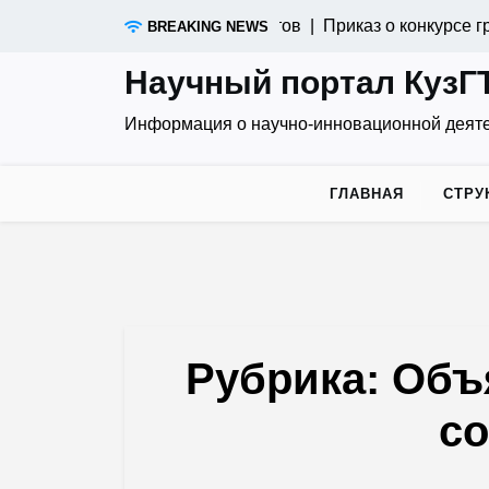
Skip
Приказ о конкурсе грант
BREAKING NEWS
to
content
Научный портал КузГ
Информация о научно-инновационной деят
ГЛАВНАЯ
СТРУ
Рубрика:
Объ
с