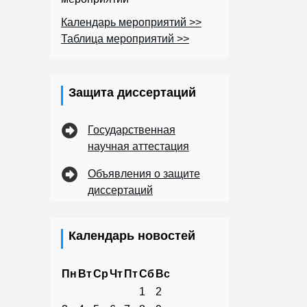
Календарь мероприятий >>
Таблица мероприятий >>
Защита диссертаций
Государственная
научная аттестация
Объявления о защите
диссертаций
Календарь новостей
Пн
Вт
Ср
Чт
Пт
Сб
Вс
1
2