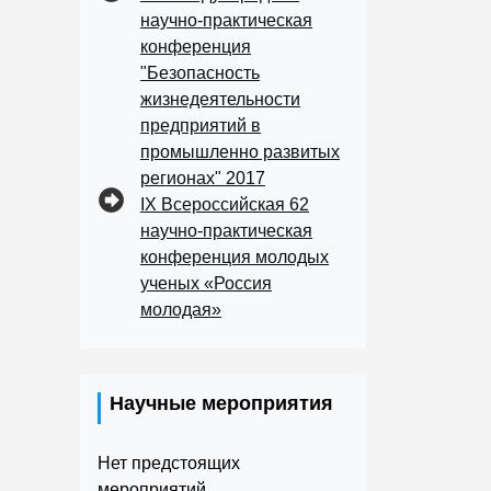
научно-практическая
конференция
"Безопасность
жизнедеятельности
предприятий в
промышленно развитых
регионах" 2017
IX Всероссийская 62
научно-практическая
конференция молодых
ученых «Россия
молодая»
Научные мероприятия
Нет предстоящих
мероприятий