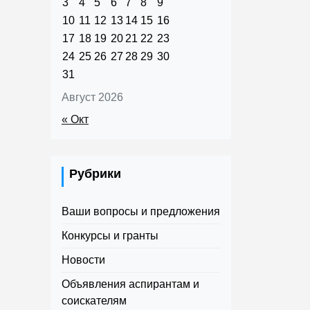
3
4
5
6
7
8
9
10
11
12
13
14
15
16
17
18
19
20
21
22
23
24
25
26
27
28
29
30
31
Август 2026
« Окт
Рубрики
Ваши вопросы и предложения
Конкурсы и гранты
Новости
Объявления аспирантам и
соискателям