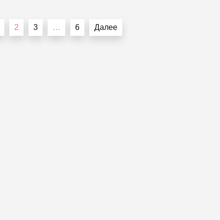
2
3
…
6
Далее