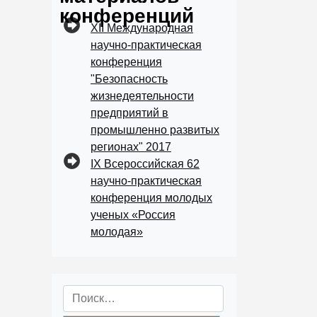
конференций
XII Международная
научно-практическая
конференция
"Безопасность
жизнедеятельности
предприятий в
промышленно развитых
регионах" 2017
IX Всероссийская 62
научно-практическая
конференция молодых
ученых «Россия
молодая»
Найти: