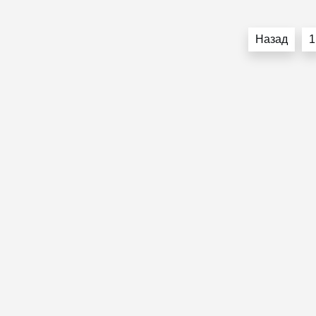
Пагинация
Назад
1
записей