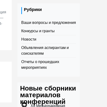
Рубрики
ация
 —
Ваши вопросы и предложения
t-
Конкурсы и гранты
Новости
Объявления аспирантам и
соискателям
Отчеты о прошедших
мероприятиях
Новые сборники
материалов
конференций
XII Международная