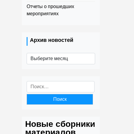
Отчеты о прошедших
мероприятиях
Архив новостей
Архив
новостей
Найти:
Новые сборники
материалов