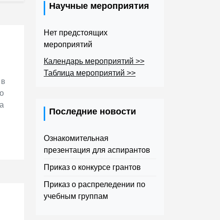
Научные мероприятия
Нет предстоящих
мероприятий
Календарь мероприятий >>
Таблица мероприятий >>
 в
о
а
Последние новости
Ознакомительная
презентация для аспирантов
Приказ о конкурсе грантов
Приказ о распреледении по
учебным группам