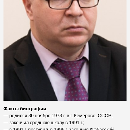
Факты биографии:
— родился 30 ноября 1973 г. в г. Кемерово, СССР;
— закончил среднюю школу в 1991 г.;
— в 1991 г. поступил, в 1996 г. закончил Кузбасский