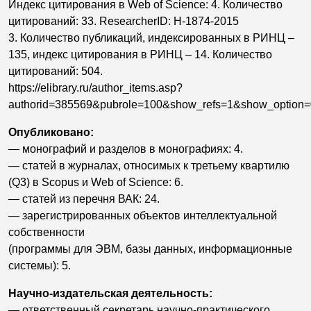
Индекс цитирования в Web of Science: 4. Количество
цитирований: 33. ResearcherID: H-1874-2015
3. Количество публикаций, индексированных в РИНЦ –
135, индекс цитирования в РИНЦ – 14. Количество
цитирований: 504.
https://elibrary.ru/author_items.asp?
authorid=385569&pubrole=100&show_refs=1&show_option=
Опубликовано:
— монографий и разделов в монографиях: 4.
— статей в журналах, относимых к третьему квартилю
(Q3) в Scopus и Web of Science: 6.
— статей из перечня ВАК: 24.
— зарегистрированных объектов интеллектуальной
собственности
(программы для ЭВМ, базы данных, информационные
системы): 5.
Научно-издательская деятельность:
— ответственный секретарь научно-практического