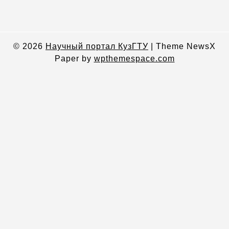
© 2026
Научный портал КузГТУ
|
Theme NewsX
Paper by
wpthemespace.com