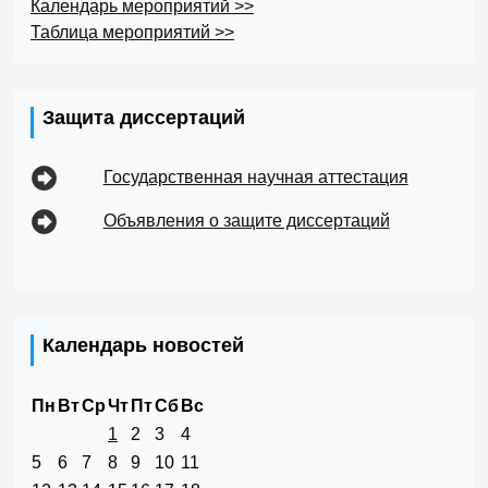
Календарь мероприятий >>
Таблица мероприятий >>
Защита диссертаций
Государственная научная аттестация
Объявления о защите диссертаций
Календарь новостей
Пн
Вт
Ср
Чт
Пт
Сб
Вс
1
2
3
4
5
6
7
8
9
10
11