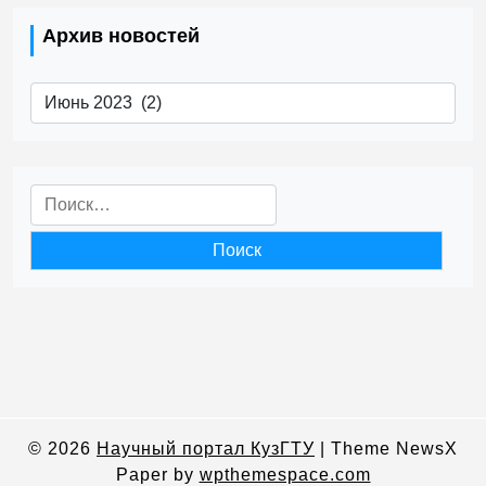
Архив новостей
Архив
новостей
Найти:
© 2026
Научный портал КузГТУ
|
Theme NewsX
Paper by
wpthemespace.com