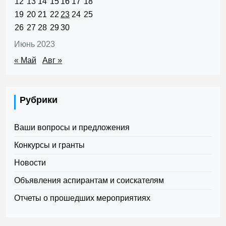
12
13
14
15
16
17
18
19
20
21
22
23
24
25
26
27
28
29
30
Июнь 2023
« Май
Авг »
Рубрики
Ваши вопросы и предложения
Конкурсы и гранты
Новости
Объявления аспирантам и соискателям
Отчеты о прошедших мероприятиях