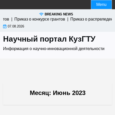
Skip
Menu
to
BREAKING NEWS
content
тов |
Приказ о конкурсе грантов |
Приказ о распреледении
07.08.2026
Научный портал КузГТУ
Информация о научно-инновационной деятельности
Месяц:
Июнь 2023