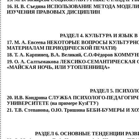
16. Н. В. Съедина ИСПОЛЬЗОВАНИЕ МЕТОДА МОД
ИЗУЧЕНИЯ ПРАВОВЫХ ДИСЦИПЛИН
РАЗДЕЛ 4. КУЛЬТУРА И ЯЗЫ
17. М. А. Евсеева НЕКОТОРЫЕ ВОПРОСЫ КУЛЬТУРН
МАТЕРИАЛАМ ПЕРИОДИЧЕСКОЙ ПЕЧАТИ)
18. Т. А. Карпинец, В.А. Великий, С.О.Фёдоров
19. О. А. Салтымакова ЛЕКСИКО-СЕМАНТИЧЕСКАЯ
«МАЙСКАЯ НОЧЬ, ИЛИ УТОПЛЕННИЦА»
РАЗДЕЛ 5. ПСИХОЛ
20. И.В. Кондрина СЛУЖБА ПСИХОЛОГО-ПЕДАГО
УНИВЕРСИТЕТЕ (на примере КузГТУ)
21. Т.В. Степанова, О.Ю. Тришина БЕБИ-БУМЕРЫ
РАЗДЕЛ 6. ОСНОВНЫЕ ТЕНДЕНЦИИ РАЗ