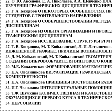
22. О. Ю. Аксенова, Е. А. Николаева, А.А. Шевч
ИЗУЧЕНИИ ГРАФИЧЕСКИХ ДИСЦИПЛИН В ТЕХНИЧ
23. Г. А. Баздеров О НЕКОТОРЫХ ОСОБЕННОСТЯ
СТУДЕНТОВ СТРОИТЕЛЬНОГО НАПРАВЛЕНИЯ
24. Г. А. Баздеров О СОВЕРШЕНСТВОВАНИИ МЕТ
ДИСЦИПЛИНАМ
25. Г. А. Баздеров ИЗ ОПЫТА ОРГАНИЗАЦИИ И П
ГРАФИЧЕСКИМ ДИСЦИПЛИНАМ
26. Г. А. Баздеров ИССЛЕДОВАНИЕ СТРУКТУРЫ Р
27. Т. В. Богданова, М. Т. Кобылянский, Л. И. Л
ИНЖЕНЕРНОЙ ГРАФИКЕ. ПРИЧИНЫ ВОЗНИКНОВЕН
28. Д. М. Кобылянский, М. Т. Кобылянский ГЕО
СОЗДАНИЯ ВИБРОВОЗБУДИТЕЛЯ ВИНТОВОГО КОН
29. М.Е. Ковалевская ФОРМИРОВАНИЕ МАТЕМАТ
30. Е.А. Овсянникова ВИЗУАЛИЗАЦИЯ ГРАФИЧЕС
КОМПЕТЕНТНОСТИ
31. Е.А. Овсянникова ПРИНЦИПЫ ПОСТРОЕНИЯ Р
32. И.Г. Челнакова ИНТЕЛЛЕКТУАЛЬНЫЕ ПОМОЩН
33. Т.Ф. Шумкина КОЛИЧЕСТВЕННАЯ И КАЧЕСТВ
ОБУЧАЮЩИХСЯ ПЕРВОГО КУРСА В ТЕХНИЧЕСКОМ
34. ПЕРСОНАЛИИ