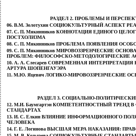
РАЗДЕЛ 2. ПРОБЛЕМЫ И ПЕРСП
06. В.М. Золотухин СОЦИОКУЛЬТУРНЫЙ АСПЕКТ 
07. С. П. Мякинников КОННОТАЦИЯ ЕДИНОГО Ц
ПОСТХОЛИЗМА
08. С. П. Мякинников ПРОБЛЕМА ПОЯВЛЕНИЯ ОСО
09. С. П. Мякинников МИРОВОЗЗРЕНЧЕСКИЕ ОС
ПРОБЛЕМ: ФИЛОСОФСКО-МЕТОДОЛОГИЧЕСКИЕ 
10. А. А. Слесарев СОВРЕМЕННАЯ ИНТЕРПРЕТА
АРТУРА ШОПЕНГАУЭРА
11. М.Ю. Яцевич ЛОГИКО-МИРОВОЗЗРЕНЧЕСКИЕ 
РАЗДЕЛ 3. СОЦИАЛЬНО-ПОЛИТИЧЕСК
12. М.И. Баумгартэн КОМПЕТЕНТНОСТНЫЙ ТРЕН
СТАНДАРТАХ
13. И. С. Елкин ВЛИЯНИЕ ИНФОРМАЦИОННОГО П
ЧЕЛОВЕКА
14. Г. Е. Логинова ВЫСШАЯ МЕРА НАКАЗАНИЯ: 
15. М. В. Козырева СОЦИОКУЛЬТУРНЫЕ СТАНДАР