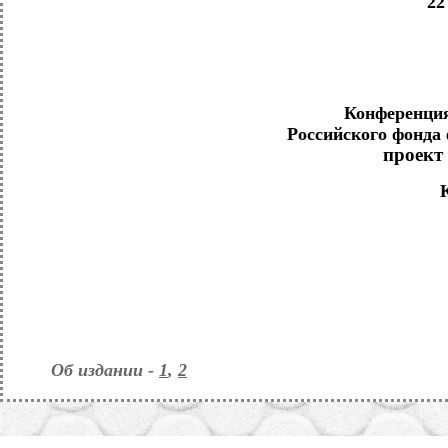
2
2
Конференция
Российского фонда
проек
Об издании -
1
,
2