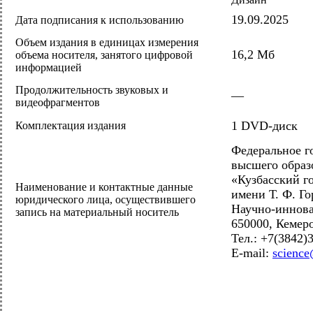
19
.09.2025
Дата подписания к использованию
Объем издания в единицах измерения
16,2
Мб
объема носителя, занятого цифровой
информацией
Продолжительность звуковых и
—
видеофрагментов
1
DVD
-диск
Комплектация издания
Федеральное г
высшего образ
«Кузбасский г
Наименование и контактные данные
имени Т. Ф. Го
юридического лица, осуществившего
Научно-иннов
запись на материальный носитель
650000, Кемеро
Тел.: +7(3842)
E-mail:
science