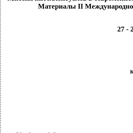
Материалы II Международно
27 - 
К