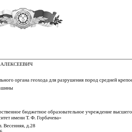
 АЛЕКСЕЕВИЧ
ьного органа геохода для разрушения пород средней крепо
машины
рственное бюджетное образовательное учреждение высшего
итет имени Т. Ф. Горбачева»
. Весенняя, д.28
46