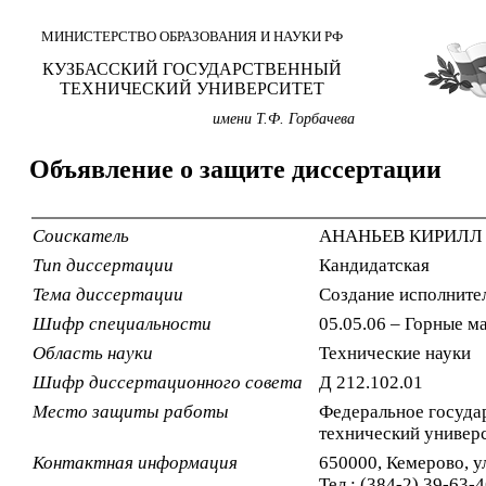
МИНИСТЕРСТВО ОБРАЗОВАНИЯ И НАУКИ РФ
КУЗБАССКИЙ ГОСУДАРСТВЕННЫЙ
ТЕХНИЧЕСКИЙ УНИВЕРСИТЕТ
имени Т.Ф. Горбачева
Объявление о защите диссертации
Соискатель
АНАНЬЕВ КИРИЛЛ
Тип диссертации
Кандидатская
Тема диссертации
Создание исполнител
Шифр специальности
05.05.06 – Горные 
Область науки
Технические науки
Шифр диссертационного совета
Д 212.102.01
Место защиты работы
Федеральное госуда
технический универс
Контактная информация
650000, Кемерово, ул
Тел.: (384-2) 39-63-