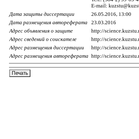
E-mail:
kuzstu@kuzst
Дата защиты диссертации
26.05.2016, 13:00
Дата размещения автореферата
23.03.2016
Адрес объявления о защите
http://science.kuzstu.
Адрес сведений о соискателе
http://science.kuzstu.
Адрес размещения диссертации
http://science.kuzst
Адрес размещения автореферата
http://science.kuzst