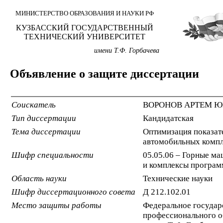
МИНИСТЕРСТВО ОБРАЗОВАНИЯ И НАУКИ РФ
КУЗБАССКИЙ ГОСУДАРСТВЕННЫЙ
ТЕХНИЧЕСКИЙ УНИВЕРСИТЕТ
имени Т.Ф. Горбачева
Объявление о защите диссертации
Соискатель
ВОРОНОВ АРТЕМ Ю
Тип диссертации
Кандидатская
Тема диссертации
Оптимизация показат
автомобильных компл
Шифр специальности
05.05.06 – Горные м
и комплексы програм
Область науки
Технические науки
Шифр диссертационного совета
Д 212.102.01
Место защиты работы
Федеральное государ
профессионального о